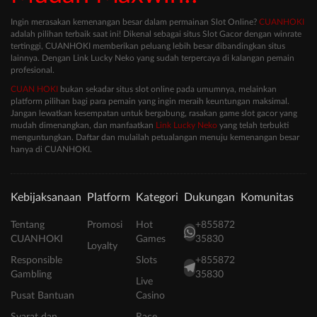
Ingin merasakan kemenangan besar dalam permainan Slot Online?
CUANHOKI
adalah pilihan terbaik saat ini! Dikenal sebagai situs Slot Gacor dengan winrate
tertinggi, CUANHOKI memberikan peluang lebih besar dibandingkan situs
lainnya. Dengan Link Lucky Neko yang sudah terpercaya di kalangan pemain
profesional.
CUAN HOKI
bukan sekadar situs slot online pada umumnya, melainkan
platform pilihan bagi para pemain yang ingin meraih keuntungan maksimal.
Jangan lewatkan kesempatan untuk bergabung, rasakan game slot gacor yang
mudah dimenangkan, dan manfaatkan
Link Lucky Neko
yang telah terbukti
menguntungkan. Daftar dan mulailah petualangan menuju kemenangan besar
hanya di CUANHOKI.
Kebijaksanaan
Platform
Kategori
Dukungan
Komunitas
Tentang
Promosi
Hot
+855872
CUANHOKI
Games
35830
Loyalty
Responsible
Slots
+855872
Gambling
35830
Live
Pusat Bantuan
Casino