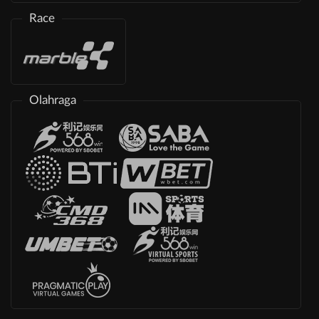
Race
Olahraga