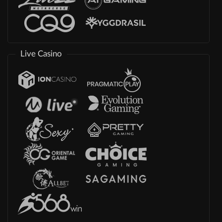
Live Casino