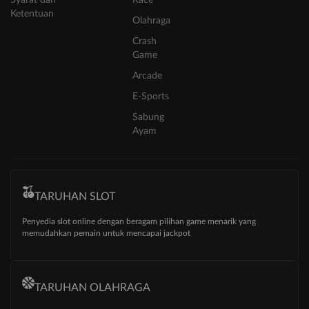
Syarat dan
Race
Ketentuan
Olahraga
Crash
Game
Arcade
E-Sports
Sabung
Ayam
TARUHAN SLOT
Penyedia slot online dengan beragam pilihan game menarik yang
memudahkan pemain untuk mencapai jackpot
TARUHAN OLAHRAGA