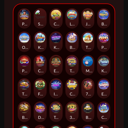
Pirate's Tresure
Speedy Andar Bahar
Colour Game
Ladder Game
Jhandi Munda
Bola Tangkas
Olympus Glory
KM Virtual Animal Race
KM Marble Knockout
Belangkai 2
Thai Hi Lo 2
Pusoy
Plinko
Cockfighting Arena
Egyptian Mines
Teen Patti Blitz
Max Keno
KM Virtual Treadmill Racing
Thai Fish Prawn Crab
Fan Tan Classic
Interstellar Run
Chicken Crossy
7 Up 7 Down Rush
Elite Aviator Club
Bai Buu
Dice Duet
Teen Patti
32 Cards
Baccarat
Cash Rocket