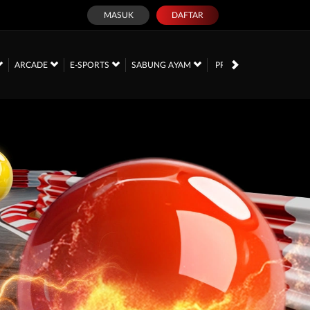
MASUK
DAFTAR
PROMOSI
ARCADE
E-SPORTS
SABUNG AYAM