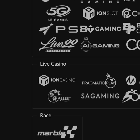
Live Casino
Race