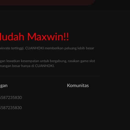
Mudah Maxwin!!
an winrate tertinggi, CUANHOKI memberikan peluang lebih besar
ngan lewatkan kesempatan untuk bergabung, rasakan game slot
menangan besar hanya di CUANHOKI.
gan
Komunitas
5587235830
5587235830