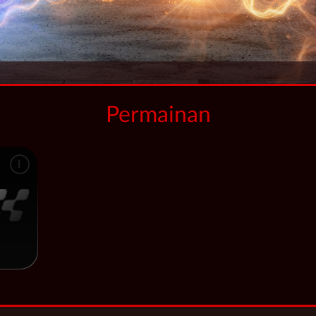
Permainan
i